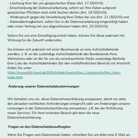
- Löschung Ihrer bei uns gespeicherten Daten (Art. 17 DSGVO),
- Einschränkung der Datenverarbeitung, sofern wir Ihre Daten aufgrund
gesetzlicher Pflichten noch nicht löschen dürfen (Art. 18 DSGVO),
- Widerspruch gegen die Verarbeitung Ihrer Daten bei uns (Art. 21 DSGVO) und
- Datenübertragbarkeit, sofern Sie in die Datenverarbeitung eingewilligt haben
oder einen Vertrag mit uns abgeschlossen haben (Art. 20 DSGVO).
Sofern Sie uns eine Einwilligung erteilt haben, können Sie diese jederzeit mit
Wirkung für die Zukunft widerrufen.
Sie können sich jederzeit mit einer Beschwerde an eine Aufsichtsbehörde
wenden, z. B. an die zuständige Aufsichtsbehörde des Bundeslands Ihres
Wohnsitzes oder an die für uns als verantwortliche Stelle zuständige Behörde.
Eine Liste der Aufsichtsbehörden (für den nichtöffentlichen Bereich) mit Anschrift
finden Sie unter:
https://www.bfdi.bund.de/DE/Infothek/Anschriften_Links/anschriften_links-
node.html
.
Änderung unserer Datenschutzbestimmungen
Wir behalten uns vor, diese Datenschutzerklärung anzupassen, damit sie stets
den aktuellen rechtlichen Anforderungen entspricht oder um Änderungen unserer
Leistungen in der Datenschutzerklärung umzusetzen, z.B. bei der Einführung
neuer Services. Für Ihren erneuten Besuch gilt dann die neue
Datenschutzerklärung.
Fragen an den Datenschutzbeauftragten
Wenn Sie Fragen zum Datenschutz haben, schreiben Sie uns bitte eine E-Mail an: