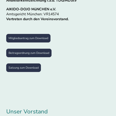
Anbieterkennzeichnung i.S.d. TDG/MDStV
AIKIDO-DOJO MüNCHEN e.V.
Amtsgericht München: VR14574
Vertreten durch den Vereinsvorstand.
Mitgliedsantrag zum Download
Beitragsordnung zum Download
Satzung zum Download
Unser Vorstand